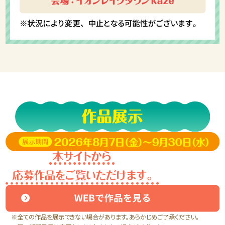
※全ての作品を展示できない場合があります。あらかじめご了承ください。